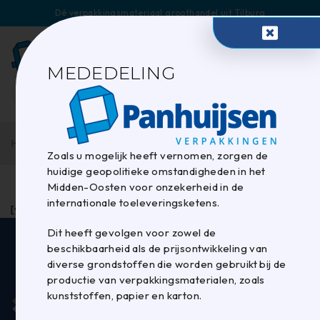
Dé verpakkingsmateriaal groothandel uit Tilburg
0
MEDEDELING
Home
/
Verlanglijst
Zoals u mogelijk heeft vernomen, zorgen de
huidige geopolitieke omstandigheden in het
Midden-Oosten voor onzekerheid in de
internationale toeleveringsketens.
[yith_wcwl_wishlist]
Dit heeft gevolgen voor zowel de
beschikbaarheid als de prijsontwikkeling van
diverse grondstoffen die worden gebruikt bij de
productie van verpakkingsmaterialen, zoals
kunststoffen, papier en karton.