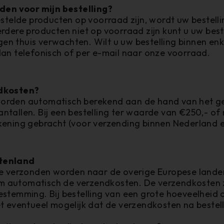
jden voor mijn bestelling?
estelde producten op voorraad zijn, wordt uw bestell
rdere producten niet op voorraad zijn kunt u uw best
n thuis verwachten. Wilt u uw bestelling binnen en
dan telefonisch of per e-mail naar onze voorraad.
ndkosten?
orden automatisch berekend aan de hand van het ge
ntallen. Bij een bestelling ter waarde van €250,- o
kening gebracht (voor verzending binnen Nederland e
tenland
ie verzonden worden naar de overige Europese lande
 automatisch de verzendkosten. De verzendkosten zi
estemming. Bij bestelling van een grote hoeveelheid 
et eventueel mogelijk dat de verzendkosten na bestel