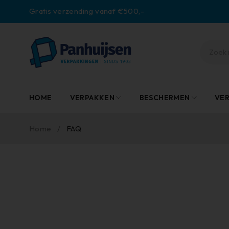
Gratis verzending vanaf €500,-
HOME
VERPAKKEN
BESCHERMEN
VE
Home
/
FAQ