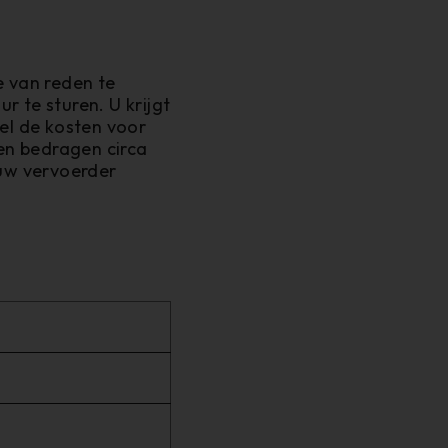
e van reden te
 te sturen. U krijgt
el de kosten voor
ten bedragen circa
 uw vervoerder