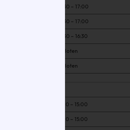
08:30 – 17:00
08:30 – 17:00
08:30 – 16:30
Gesloten
Gesloten
en & lossen
09:00 – 15:00
08:00 – 15:00