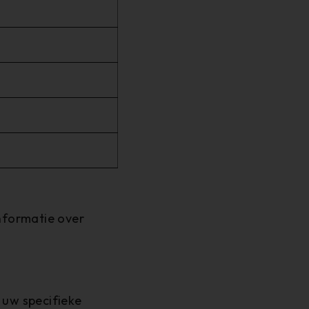
nformatie over
 uw specifieke