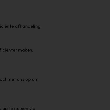
iciënte afhandeling.
ficiënter maken.
ntact met ons op om
s op te nemen via