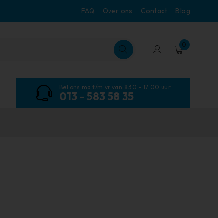
FAQ
Over ons
Contact
Blog
0
Bel ons ma t/m vr van 8:30 - 17:00 uur
013 - 583 58 35