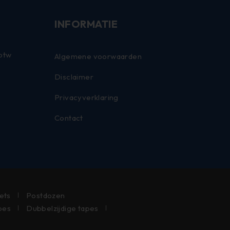
INFORMATIE
 btw
Algemene voorwaarden
Disclaimer
Privacyverklaring
Contact
lets
Postdozen
pes
Dubbelzijdige tapes