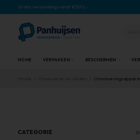
Gratis verzending vanaf €500,-
HOME
VERPAKKEN
BESCHERMEN
VE
Home
/
Omsnoeren en sluiten
/
Omsnoeringsappara
CATEGORIE
O