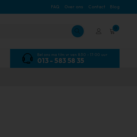
FAQ
Over ons
Contact
Blog
0
Bel ons ma t/m vr van 8:30 - 17:00 uur
013 - 583 58 35