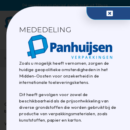
Dé verpakkingsmateriaal groothandel uit Tilburg
0
MEDEDELING
Home
/
Beurs
/
Empack beurs 2026
Zoals u mogelijk heeft vernomen, zorgen de
huidige geopolitieke omstandigheden in het
Midden-Oosten voor onzekerheid in de
Empack beurs 2026
internationale toeleveringsketens.
Dit heeft gevolgen voor zowel de
beschikbaarheid als de prijsontwikkeling van
Op 14, 15 en 16 april 2026 staan we weer op de Empack
diverse grondstoffen die worden gebruikt bij de
beurs in de Evenementenhal te Gorinchem.
productie van verpakkingsmaterialen, zoals
kunststoffen, papier en karton.
Wil je hier meer informatie over of wil je graag weten wat