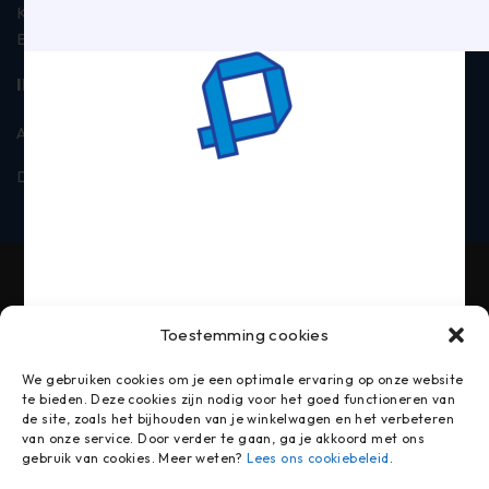
KVK: 18026915
BTW: NL006885019B01
INFORMATIE
Algemene voorwaarden
Privacyverklaring
Disclaimer
Contact
Toestemming cookies
We gebruiken cookies om je een optimale ervaring op onze website
te bieden. Deze cookies zijn nodig voor het goed functioneren van
de site, zoals het bijhouden van je winkelwagen en het verbeteren
van onze service. Door verder te gaan, ga je akkoord met ons
gebruik van cookies. Meer weten?
Lees ons cookiebeleid
.