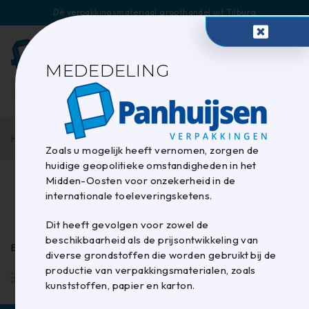
Dé verpakkingsmateriaal groothandel uit Tilburg
0
MEDEDELING
Home
/
Etiketten, labelen en coderen
/
Etiketten
Zoals u mogelijk heeft vernomen, zorgen de
huidige geopolitieke omstandigheden in het
Midden-Oosten voor onzekerheid in de
Etiketten
internationale toeleveringsketens.
Dit heeft gevolgen voor zowel de
beschikbaarheid als de prijsontwikkeling van
Etiketten
diverse grondstoffen die worden gebruikt bij de
productie van verpakkingsmaterialen, zoals
Standaard
kunststoffen, papier en karton.