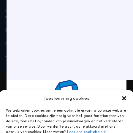
KVK: 18026915
BTW: NL006885019B01
INFORMATIE
Algemene voorwaarden
Privacyverklaring
Disclaimer
Contact
Toestemming cookies
We gebruiken cookies om je een optimale ervaring op onze website
te bieden. Deze cookies zijn nodig voor het goed functioneren van
de site, zoals het bijhouden van je winkelwagen en het verbeteren
van onze service. Door verder te gaan, ga je akkoord met ons
gebruik van cookies. Meer weten?
Lees ons cookiebeleid
.