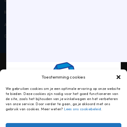
BTW: NL006885019B01
INFORMATIE
Algemene voorwaarden
Privacyverklaring
Disclaimer
Contact
Toestemming cookies
We gebruiken cookies om je een optimale ervaring op onze website
te bieden. Deze cookies zijn nodig voor het goed functioneren van
de site, zoals het bijhouden van je winkelwagen en het verbeteren
van onze service. Door verder te gaan, ga je akkoord met ons
gebruik van cookies. Meer weten?
Lees ons cookiebeleid
.