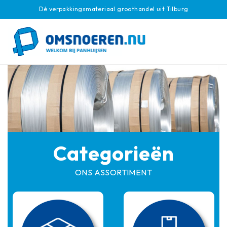
Dé verpakkingsmateriaal groothandel uit Tilburg
Categorieën
ONS ASSORTIMENT