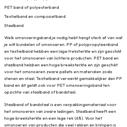
PET band of polyesterband
Textielband en composietband
Staalband
Welk omsnoeringsband je nodig hebt hangt sterk af van wat
je wilt bundelen of omsnoeren. PP of polypropyleenband
en textielband hebben een lage treksterkte en zijn geschikt
voor het omsnoeren van lichtere producten. PET band en
staalband hebben een hoge breeksterkte en zijn geschikt
voor het omsnoeren zware pallets en materialen zoals
stenen en staal. Textielband verwerkt gemakkelijker dan PP
band en dit geldt ook voor PET omsnoeringsband ten
opzichte van staalband of bandstaal.
Staalband of bandstaal is een verpakkingsmateriaal voor
het omsnoeren van zware ladingen. Staalband heeft een
hoge breeksterkte en een lage rek (6%). Voor het
omsnoeren van producten die veel rekken en krimpen is