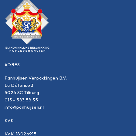
ADRES
Panhuijsen Verpakkingen B.V.
La Défense 3
5026 SC Tilburg
013 – 583 58 35
info@panhuijsen.nl
KVK
KVK: 18026915