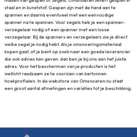
maken van gespen of zegels. Omsnoeren levert gespen in
staal en in kunststof. Gespen zijn met de hand aan te
spannen en daarna eventueel met een eenvoudige
spanner na te spannen. Voor zegels heb je een spanner-
verzegelaar nodig of een spanner met een losse
verzegelaar. Bij de spanners en verzegelaars zie je direct
welke zegel je nodig hebt. Als je omsnoeringsmateriaal
kopen gaat, of je bent op zoek naar een goede leverancier
die ook advies kan geven, dan ben je bij ons aan het juiste
adres. Voor het beschermen van je producten is het
wellicht raadzaam ze te voorzien van kartonnen
hoekprofielen. In de webstore van Omsnoeren.nu staat
een groot aantal afmetingen en variaties tot je beschikking.