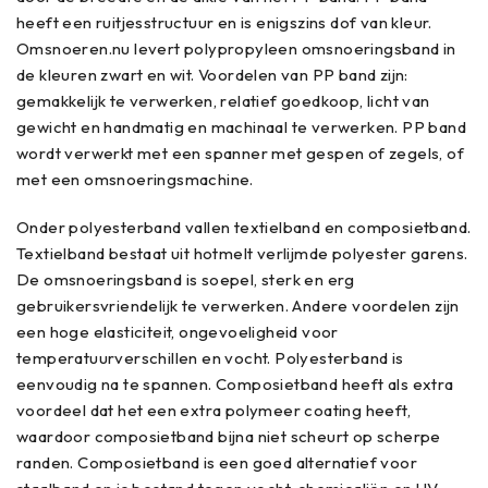
heeft een ruitjesstructuur en is enigszins dof van kleur.
Omsnoeren.nu levert polypropyleen omsnoeringsband in
de kleuren zwart en wit. Voordelen van PP band zijn:
gemakkelijk te verwerken, relatief goedkoop, licht van
gewicht en handmatig en machinaal te verwerken. PP band
wordt verwerkt met een spanner met gespen of zegels, of
met een omsnoeringsmachine.
Onder polyesterband vallen textielband en composietband.
Textielband bestaat uit hotmelt verlijmde polyester garens.
De omsnoeringsband is soepel, sterk en erg
gebruikersvriendelijk te verwerken. Andere voordelen zijn
een hoge elasticiteit, ongevoeligheid voor
temperatuurverschillen en vocht. Polyesterband is
eenvoudig na te spannen. Composietband heeft als extra
voordeel dat het een extra polymeer coating heeft,
waardoor composietband bijna niet scheurt op scherpe
randen. Composietband is een goed alternatief voor